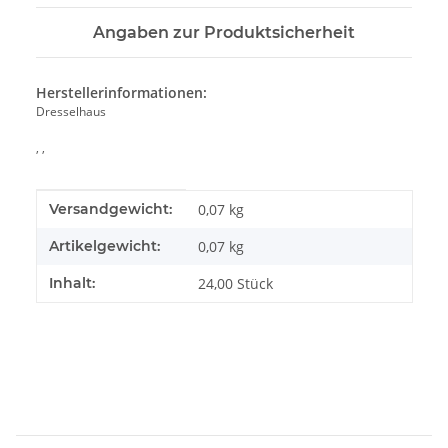
Angaben zur Produktsicherheit
Herstellerinformationen:
Dresselhaus
, ,
Produkteigenschaft
Wert
Versandgewicht:
0,07 kg
Artikelgewicht:
0,07
kg
Inhalt:
24,00 Stück