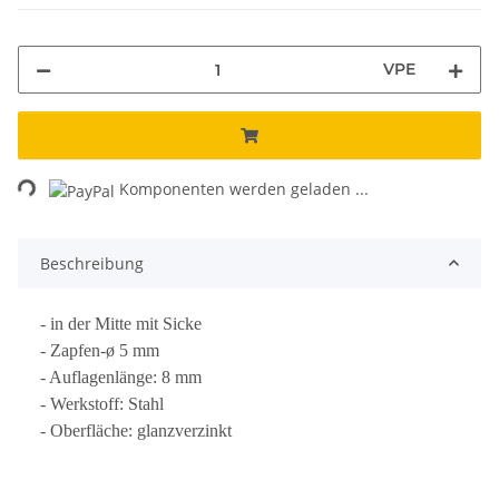
VPE
ding...
Komponenten werden geladen ...
Beschreibung
- in der Mitte mit Sicke
- Zapfen-ø 5 mm
- Auflagenlänge: 8 mm
- Werkstoff: Stahl
- Oberfläche: glanzverzinkt