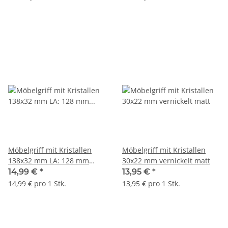
Möbelgriff mit Kristallen
Möbelgriff mit Kristallen
138x32 mm LA: 128 mm
30x22 mm vernickelt matt
vernickelt matt
14,99 €
*
13,95 €
*
14,99 € pro 1 Stk.
13,95 € pro 1 Stk.