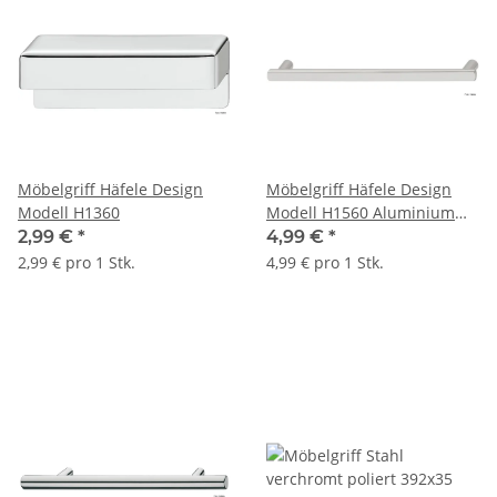
Möbelgriff Häfele Design
Möbelgriff Häfele Design
Modell H1360
Modell H1560 Aluminium
LA: 160 mm
2,99 €
*
4,99 €
*
2,99 € pro 1 Stk.
4,99 € pro 1 Stk.