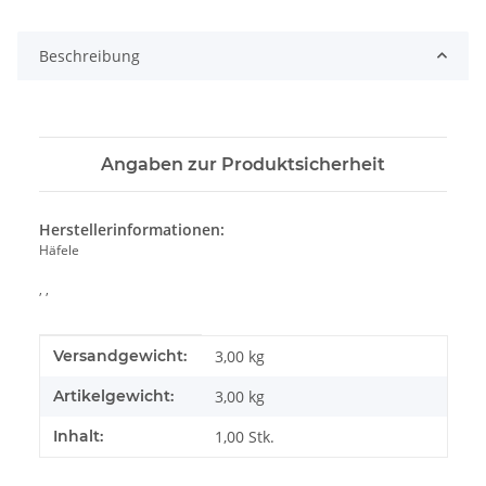
Loading...
Beschreibung
Angaben zur Produktsicherheit
Herstellerinformationen:
Häfele
, ,
Produkteigenschaft
Wert
Versandgewicht:
3,00 kg
Artikelgewicht:
3,00
kg
Inhalt:
1,00 Stk.