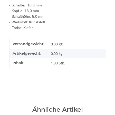
- Schaft-ø: 10,0 mm
- Kopf-ø: 13,0 mm
- Schafthöhe: 5,0 mm
- Werkstoff: Kunststoff
- Farbe: Kiefer
Produkteigenschaft
Wert
Versandgewicht:
0,00 kg
Artikelgewicht:
0,00
kg
Inhalt:
1,00 Stk.
Ähnliche Artikel