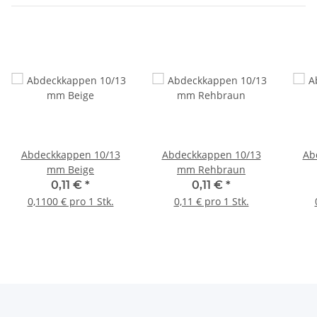
Abdeckkappen 10/13
Abdeckkappen 10/13
Ab
mm Beige
mm Rehbraun
0,11 €
*
0,11 €
*
0,1100 € pro 1 Stk.
0,11 € pro 1 Stk.