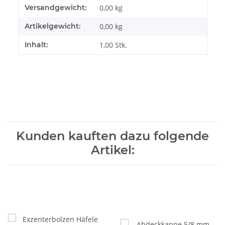
Produkteigenschaft
Wert
Versandgewicht:
0,00 kg
Artikelgewicht:
0,00
kg
Inhalt:
1,00 Stk.
Kunden kauften dazu folgende
Artikel: