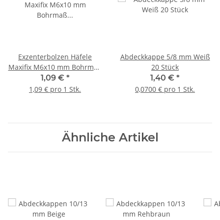
Exzenterbolzen Häfele
Abdeckkappe 5/8 mm Weiß
Maxifix M6x10 mm Bohrmaß
20 Stück
55 mm
1,09 €
*
1,40 €
*
1,09 € pro 1 Stk.
0,0700 € pro 1 Stk.
Ähnliche Artikel