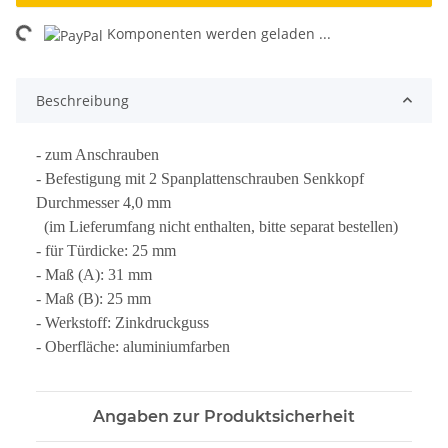
ding...
Komponenten werden geladen ...
Beschreibung
- zum Anschrauben
- Befestigung mit 2 Spanplattenschrauben Senkkopf
Durchmesser 4,0 mm
(im Lieferumfang nicht enthalten, bitte separat bestellen)
- für Türdicke: 25 mm
- Maß (A): 31 mm
- Maß (B): 25 mm
- Werkstoff: Zinkdruckguss
- Oberfläche: aluminiumfarben
Angaben zur Produktsicherheit