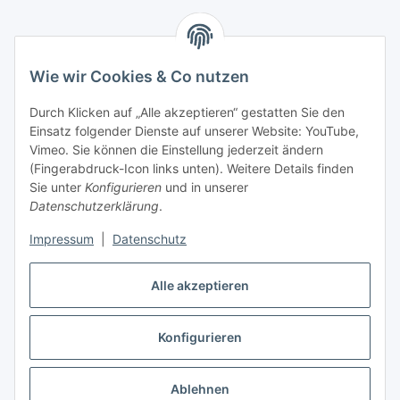
Informationen
Wie wir Cookies & Co nutzen
Gesetzliche Informationen
Durch Klicken auf „Alle akzeptieren“ gestatten Sie den
Einsatz folgender Dienste auf unserer Website: YouTube,
Zahlungsarten
Vimeo. Sie können die Einstellung jederzeit ändern
(Fingerabdruck-Icon links unten). Weitere Details finden
Sie unter
Konfigurieren
und in unserer
Datenschutzerklärung
.
Versand
Impressum
|
Datenschutz
Alle akzeptieren
Konfigurieren
Vertrag widerrufen
* Alle Preise inkl. gesetzlicher USt., zzgl.
Versand
Ablehnen