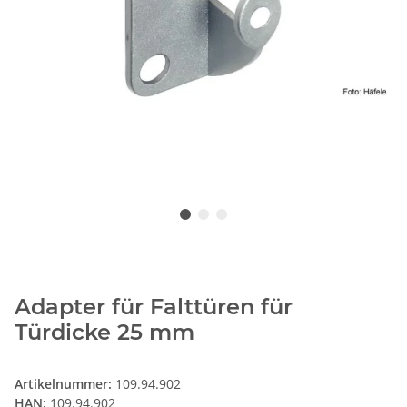
Adapter für Falttüren für
Türdicke 25 mm
Artikelnummer:
109.94.902
HAN:
109.94.902