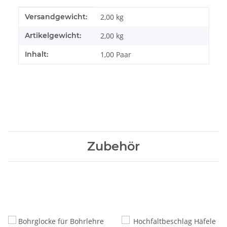
Produkteigenschaft
Wert
Versandgewicht:
2,00 kg
Artikelgewicht:
2,00
kg
Inhalt:
1,00 Paar
Zubehör