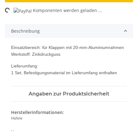
ing...
Komponenten werden geladen ...
Beschreibung
Einsatzbereich: für Klappen mit 20-mm-Aluminiumrahmen
Werkstoff: Zinkdruckguss
Lieferumfang:
1 Set, Befestigungsmaterial im Lieferumfang enthalten
Angaben zur Produktsicherheit
Herstellerinformationen:
Häfele
, ,