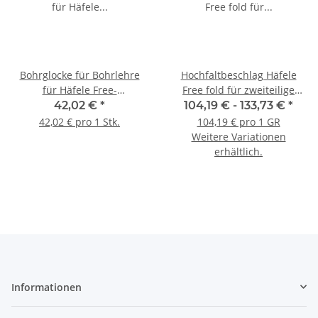
Bohrglocke für Bohrlehre
Hochfaltbeschlag Häfele
für Häfele Free-
Free fold für zweiteilige
Klappenbeschläge
Klappen 1:1
42,02 €
*
104,19 € -
133,73 €
*
42,02 € pro 1 Stk.
104,19 € pro 1 GR
Weitere Variationen
erhältlich.
Informationen