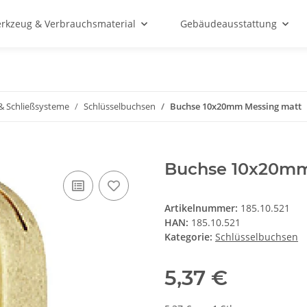
rkzeug & Verbrauchsmaterial
Gebäudeausstattung
 & Schließsysteme
Schlüsselbuchsen
Buchse 10x20mm Messing matt
Buchse 10x20mm
Artikelnummer:
185.10.521
HAN:
185.10.521
Kategorie:
Schlüsselbuchsen
5,37 €