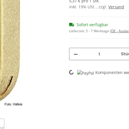
5,37 € pro 1 Stk.
inkl. 19% USt. , zzgl.
Versand
Sofort verfügbar
Lieferzeit:
5 - 7 Werktage
(DE - Ausla
Stü
Loading...
Komponenten wer