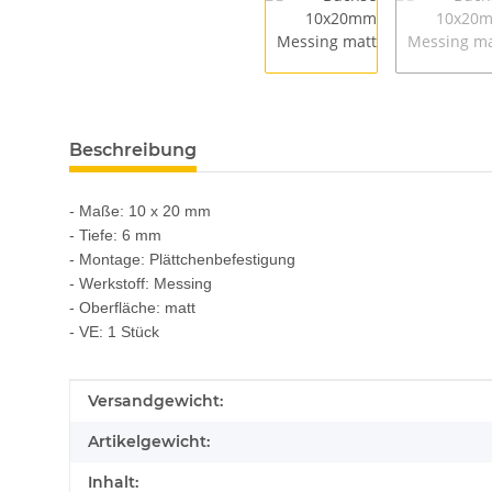
Beschreibung
- Maße: 10 x 20 mm
- Tiefe: 6 mm
- Montage: Plättchenbefestigung
- Werkstoff: Messing
- Oberfläche: matt
- VE: 1 Stück
Produkteigenschaft
Wert
Versandgewicht:
Artikelgewicht:
Inhalt: