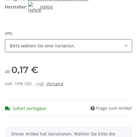
Hersteller:
Häfele
VPE:
Bitte wählen Sie eine Variation.
0,17 €
ab
inkl. 19% USt. , zzgl.
Versand
Frage zum Artikel
Sofort verfügbar
x
Dieser Artikel hat Variationen. Wählen Sie bitte die