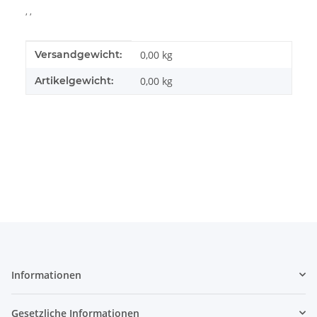
, ,
Produkteigenschaft
Wert
Versandgewicht:
0,00 kg
Artikelgewicht:
0,00
kg
Informationen
Gesetzliche Informationen