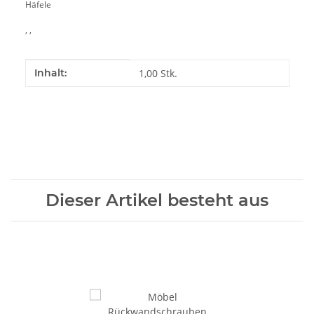
Häfele
, ,
Produkteigenschaft
Wert
Inhalt:
1,00 Stk.
Dieser Artikel besteht aus