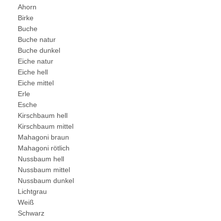
Ahorn
Birke
Buche
Buche natur
Buche dunkel
Eiche natur
Eiche hell
Eiche mittel
Erle
Esche
Kirschbaum hell
Kirschbaum mittel
Mahagoni braun
Mahagoni rötlich
Nussbaum hell
Nussbaum mittel
Nussbaum dunkel
Lichtgrau
Weiß
Schwarz