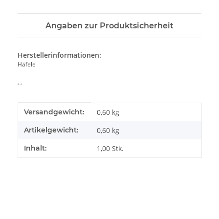
Angaben zur Produktsicherheit
Herstellerinformationen:
Häfele
, ,
Produkteigenschaft
Wert
Versandgewicht:
0,60 kg
Artikelgewicht:
0,60
kg
Inhalt:
1,00 Stk.