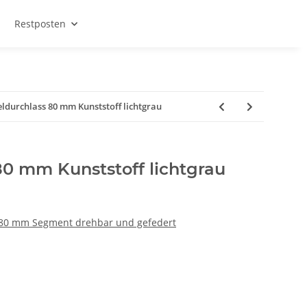
Restposten
ldurchlass 80 mm Kunststoff lichtgrau
80 mm Kunststoff lichtgrau
80 mm Segment drehbar und gefedert