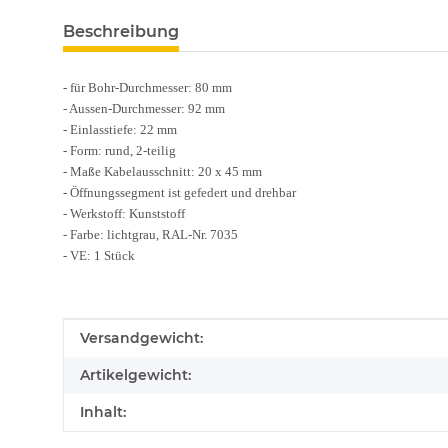
Beschreibung
- für Bohr-Durchmesser: 80 mm
- Aussen-Durchmesser: 92 mm
- Einlasstiefe: 22 mm
- Form: rund, 2-teilig
- Maße Kabelausschnitt: 20 x 45 mm
- Öffnungssegment ist gefedert und drehbar
- Werkstoff: Kunststoff
- Farbe: lichtgrau, RAL-Nr. 7035
- VE: 1 Stück
Produkteigenschaft
Wert
Versandgewicht:
Artikelgewicht:
Inhalt: