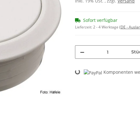
inkl. 19% USt. , zzgl.
Versand
Sofort verfügbar
Lieferzeit:
2 - 4 Werktage
(DE - Ausla
Stü
Loading...
Komponenten wer