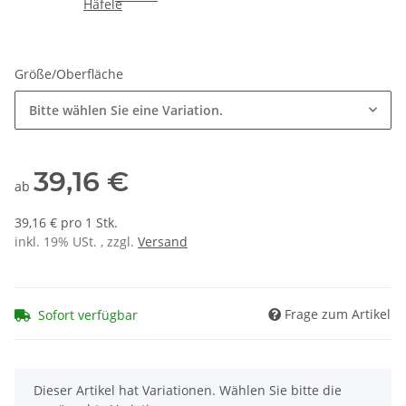
Größe/Oberfläche
Bitte wählen Sie eine Variation.
39,16 €
ab
39,16 € pro 1 Stk.
inkl. 19% USt. , zzgl.
Versand
Frage zum Artikel
Sofort verfügbar
x
Dieser Artikel hat Variationen. Wählen Sie bitte die