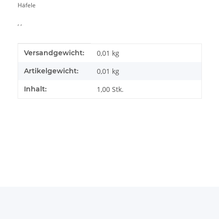
Häfele
, ,
Produkteigenschaft
Wert
Versandgewicht:
0,01 kg
Artikelgewicht:
0,01
kg
Inhalt:
1,00 Stk.