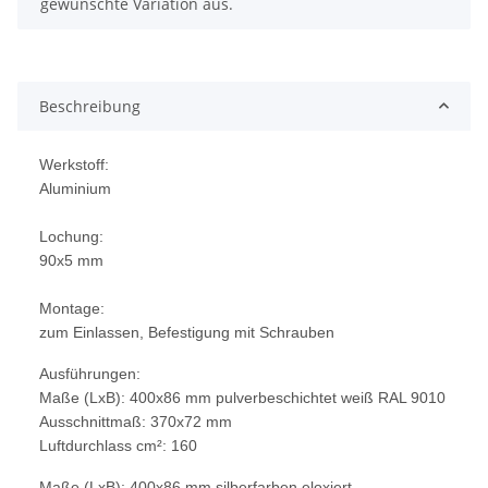
gewünschte Variation aus.
Beschreibung
Werkstoff:
Aluminium
Lochung:
90x5 mm
Montage:
zum Einlassen, Befestigung mit Schrauben
Ausführungen:
Maße (LxB): 400x86 mm pulverbeschichtet weiß RAL 9010
Ausschnittmaß: 370x72 mm
Luftdurchlass cm²: 160
Maße (LxB): 400x86 mm silberfarben eloxiert