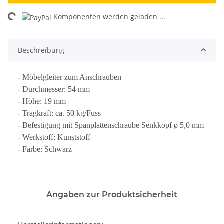
ing...
Komponenten werden geladen ...
Beschreibung
- Möbelgleiter zum Anschrauben
- Durchmesser: 54 mm
- Höhe: 19 mm
- Tragkraft: ca. 50 kg/Fuss
- Befestigung mit Spanplattenschraube Senkkopf ø 5,0 mm
- Werkstoff: Kunststoff
- Farbe: Schwarz
Angaben zur Produktsicherheit