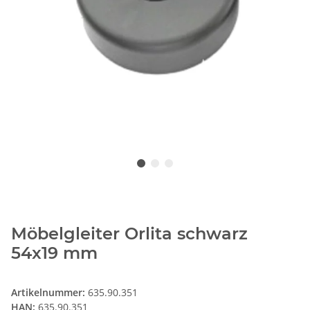
Möbelgleiter Orlita schwarz
54x19 mm
Artikelnummer:
635.90.351
HAN:
635.90.351