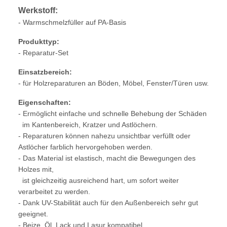
Werkstoff:
- Warmschmelzfüller auf PA-Basis
Produkttyp:
- Reparatur-Set
Einsatzbereich:
- für Holzreparaturen an Böden, Möbel, Fenster/Türen usw.
Eigenschaften:
- Ermöglicht einfache und schnelle Behebung der Schäden
im Kantenbereich, Kratzer und Astlöchern.
- Reparaturen können nahezu unsichtbar verfüllt oder
Astlöcher farblich hervorgehoben werden.
- Das Material ist elastisch, macht die Bewegungen des
Holzes mit,
ist gleichzeitig ausreichend hart, um sofort weiter
verarbeitet zu werden.
- Dank UV-Stabilität auch für den Außenbereich sehr gut
geeignet.
- Beize, Öl, Lack und Lasur kompatibel