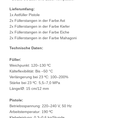
Lieferumfang:
1x Astfüller Pistole
2x Füllerstangen in der Farbe Ast
2x Füllerstangen in der Farbe Kiefer
2x Füllerstangen in der Farbe Eiche
2x Füllerstangen in der Farbe Mahagoni
Technische Daten:
Füller:
Weichpunkt: 120–130 ºC
Kälteflexibilität: Bis –50 °C
Verlängerung bei 23 ºC: 100–200%
Stärke bei 23 ºC: 5,5–7,0 MPa
Länge/Ø: 15 cm/12 mm
Pistole:
Betriebsspannung: 220–240 V, 50 Hz
Arbeitstemperatur: 190 ºC
Klebeleistung: 0,3–0,6 kg/Stunde