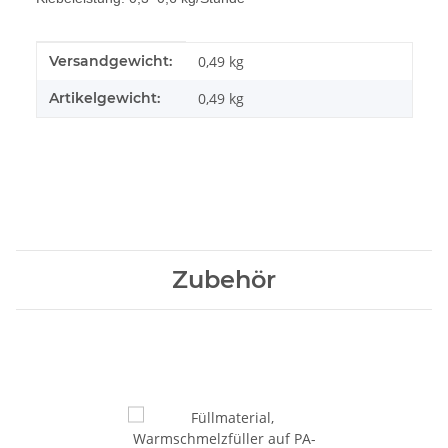
Produkteigenschaft
Wert
Versandgewicht:
0,49 kg
Artikelgewicht:
0,49
kg
Zubehör