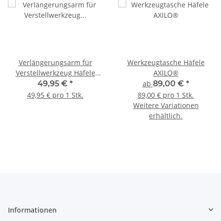
Verlängerungsarm für
Werkzeugtasche Häfele
Verstellwerkzeug Häfele
AXILO®
AXILO® 48 / 78
49,95 €
*
ab
89,00 €
*
49,95 € pro 1 Stk.
89,00 € pro 1 Stk.
Weitere Variationen
erhältlich.
Informationen