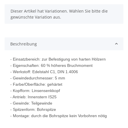
x
Dieser Artikel hat Variationen. Wählen Sie bitte die
gewünschte Variation aus.
Beschreibung
- Einsatzbereich:
zur Befestigung von harten Hölzern
- Eigenschaften: 60 % höheres Bruchmoment
- Werkstoff: Edelstahl C1, DIN 1.4006
- Gewindedurchmesser: 5 mm
- Farbe/Oberfläche: gehärtet
- Kopfform: Linsensenkkopf
- Antrieb: Innenstern IS25
- Gewinde: Teilgewinde
- Spitzenform: Bohrspitze
- Montage: durch die Bohrspitze kein Vorbohren nötig