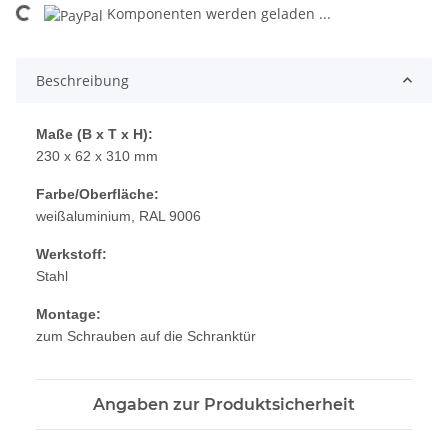
Komponenten werden geladen ...
Loading...
Beschreibung
Maße (B x T x H):
230 x 62 x 310 mm
Farbe/Oberfläche:
weißaluminium, RAL 9006
Werkstoff:
Stahl
Montage:
zum Schrauben auf die Schranktür
Angaben zur Produktsicherheit