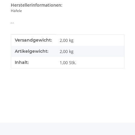
Herstellerinformationen:
Häfele
, ,
Produkteigenschaft
Wert
Versandgewicht:
2,00 kg
Artikelgewicht:
2,00
kg
Inhalt:
1,00 Stk.