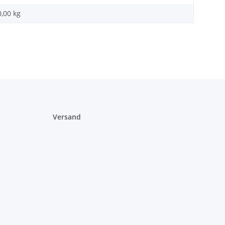
0,00
kg
Versand