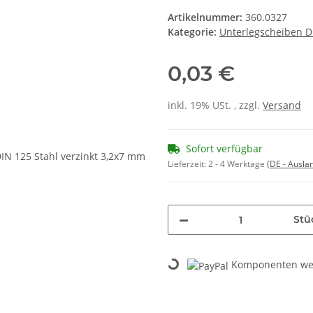
Artikelnummer:
360.0327
Kategorie:
Unterlegscheiben DI
0,03 €
inkl. 19% USt. , zzgl.
Versand
Sofort verfügbar
Lieferzeit:
2 - 4 Werktage
(DE - Ausla
Stü
Loading...
Komponenten wer