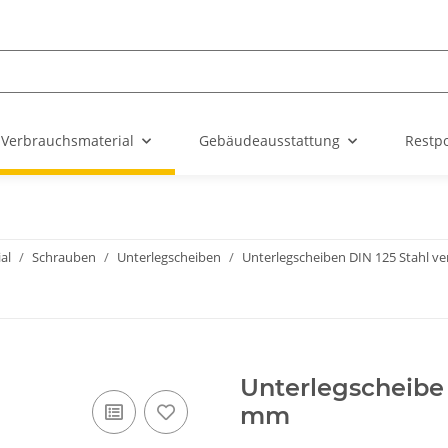
Verbrauchsmaterial
Gebäudeausstattung
Restp
al
Schrauben
Unterlegscheiben
Unterlegscheiben DIN 125 Stahl ve
Unterlegscheibe 
mm