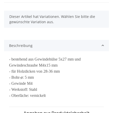
x
Dieser Artikel hat Variationen. Wählen Sie bitte die
gewünschte Variation aus.
Beschreibung
- bestehend aus Gewindehülse 5x27 mm und
Gewindeschraube M4x15 mm
- für Holzdicken von 28-36 mm
- Bohr-ø: 5 mm
- Gewinde M4
- Werkstoff: Stahl
- Oberfäche: vernickelt