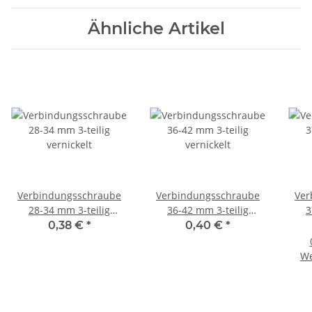
Ähnliche Artikel
Verbindungsschraube
Verbindungsschraube
Ver
28-34 mm 3-teilig
36-42 mm 3-teilig
3
vernickelt
vernickelt
0,38 €
*
0,40 €
*
We