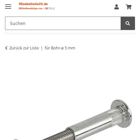
Zurück zur Liste
für Bohr-ø 5 mm