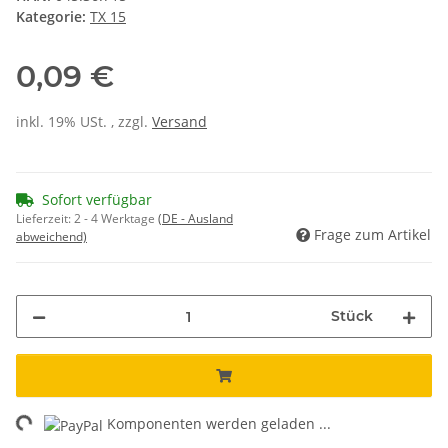
Kategorie:
TX 15
0,09 €
inkl. 19% USt. , zzgl.
Versand
Sofort verfügbar
Lieferzeit:
2 - 4 Werktage
(DE - Ausland
Frage zum Artikel
abweichend)
Stück
ing...
Komponenten werden geladen ...