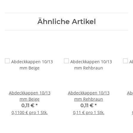
Ähnliche Artikel
Abdeckkappen 10/13
Abdeckkappen 10/13
Ab
mm Beige
mm Rehbraun
0,11 €
*
0,11 €
*
0,1100 € pro 1 Stk.
0,11 € pro 1 Stk.