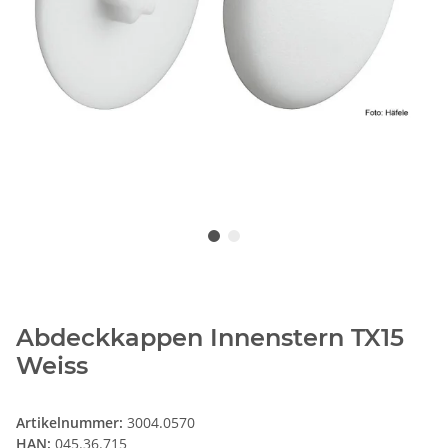
Abdeckkappen Innenstern TX15
Weiss
Artikelnummer:
3004.0570
HAN:
045.36.715