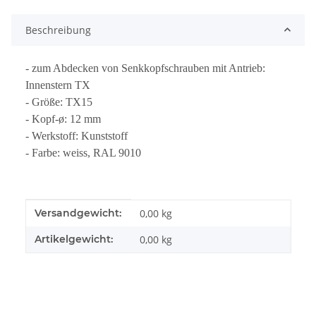
Beschreibung
- zum Abdecken von Senkkopfschrauben mit Antrieb:
Innenstern TX
- Größe: TX15
- Kopf-ø: 12 mm
- Werkstoff: Kunststoff
- Farbe: weiss, RAL 9010
Produkteigenschaft
Wert
Versandgewicht:
0,00 kg
Artikelgewicht:
0,00
kg