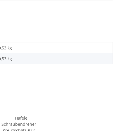
0,53 kg
0,53
kg