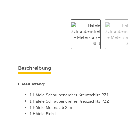
weitere Registerkarten anzeigen
Beschreibung
Lieferumfang:
1 Häfele Schraubendreher Kreuzschlitz PZ1
1 Häfele Schraubendreher Kreuzschlitz PZ2
1 Häfele Meterstab 2 m
1 Häfele Bleistift