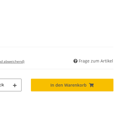
Frage zum Artikel
nd abweichend)
ck
In den Warenkorb