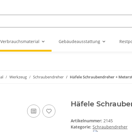
Verbrauchsmaterial
Gebäudeausstattung
Restp
al
Werkzeug
Schraubendreher
Häfele Schraubendreher + Metersta
Häfele Schrauben
Artikelnummer:
2145
Kategorie:
Schraubendreher