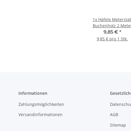
1x
Häfele Metersta
Buchenholz 2 Mete
9,85 €
*
9,85 € pro 1 Stk.
Informationen
Gesetzlich
Zahlungsmöglichkeiten
Datenschu
Versandinformationen
AGB
Sitemap