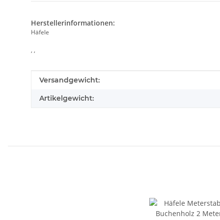
Herstellerinformationen:
Häfele
, ,
Produkteigenschaft
Wert
Versandgewicht:
Artikelgewicht: