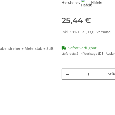
Hersteller:
Häfele
25,44 €
inkl. 19% USt. , zzgl.
Versand
Sofort verfügbar
Lieferzeit:
2 - 4 Werktage
(DE - Ausla
Stü