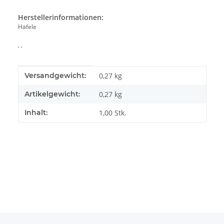
Herstellerinformationen:
Häfele
, ,
Produkteigenschaft
Wert
Versandgewicht:
0,27 kg
Artikelgewicht:
0,27
kg
Inhalt:
1,00 Stk.