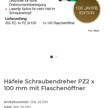
Häfele Schraubendreher PZ2 x
100 mm mit Flaschenöffner
Artikelnummer:
006.28.099
HAN:
006.28.099