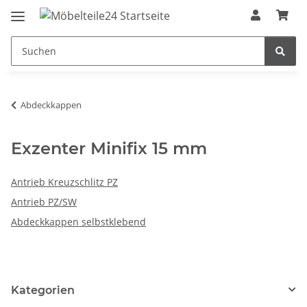
Abdeckkappen
Exzenter Minifix 15 mm
Antrieb Kreuzschlitz PZ
Antrieb PZ/SW
Abdeckkappen selbstklebend
Kategorien