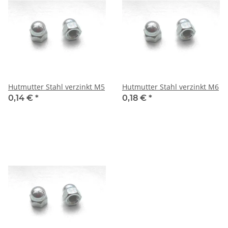
Hutmutter Stahl verzinkt M5
Hutmutter Stahl verzinkt M6
0,14 €
*
0,18 €
*