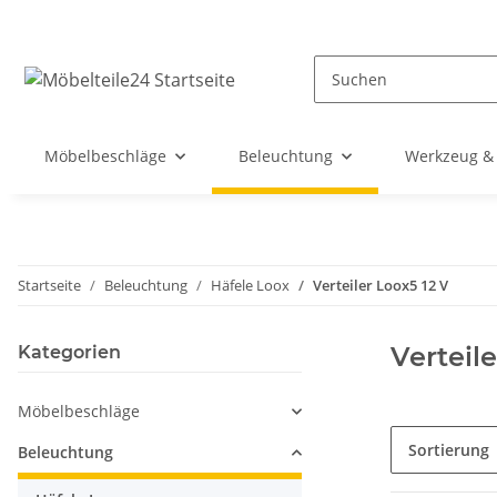
Möbelbeschläge
Beleuchtung
Werkzeug & 
Startseite
Beleuchtung
Häfele Loox
Verteiler Loox5 12 V
Verteile
Kategorien
Möbelbeschläge
Sortierung
Beleuchtung