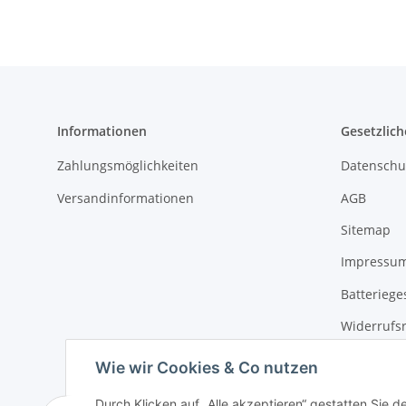
Informationen
Gesetzlich
Zahlungsmöglichkeiten
Datenschu
Versandinformationen
AGB
Sitemap
Impressu
Batteriege
Widerrufs
Widerrufs
Wie wir Cookies & Co nutzen
Durch Klicken auf „Alle akzeptieren“ gestatten Sie d