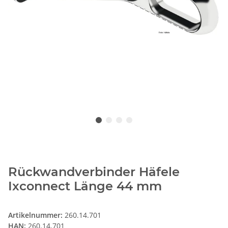
Rückwandverbinder Häfele
Ixconnect Länge 44 mm
Artikelnummer:
260.14.701
HAN:
260.14.701