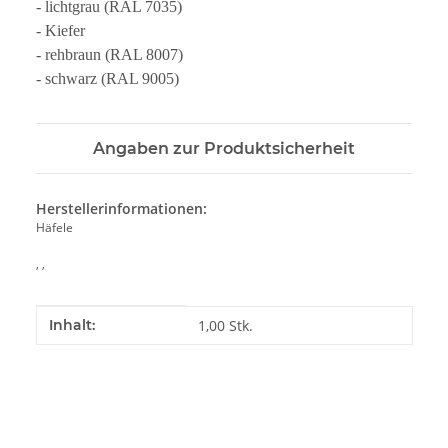
- lichtgrau (RAL 7035)
- Kiefer
- rehbraun (RAL 8007)
- schwarz (RAL 9005)
Angaben zur Produktsicherheit
Herstellerinformationen:
Häfele
, ,
Produkteigenschaft
Wert
Inhalt:
1,00 Stk.