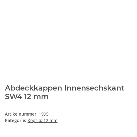
Abdeckkappen Innensechskant
SW4 12 mm
Artikelnummer:
1995
Kategorie:
Kopf-ø: 12 mm