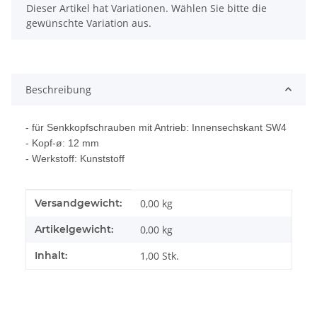
x
Dieser Artikel hat Variationen. Wählen Sie bitte die
gewünschte Variation aus.
Beschreibung
- für Senkkopfschrauben mit Antrieb: Innensechskant SW4
- Kopf-ø: 12 mm
- Werkstoff: Kunststoff
Produkteigenschaft
Wert
Versandgewicht:
0,00 kg
Artikelgewicht:
0,00
kg
Inhalt:
1,00 Stk.